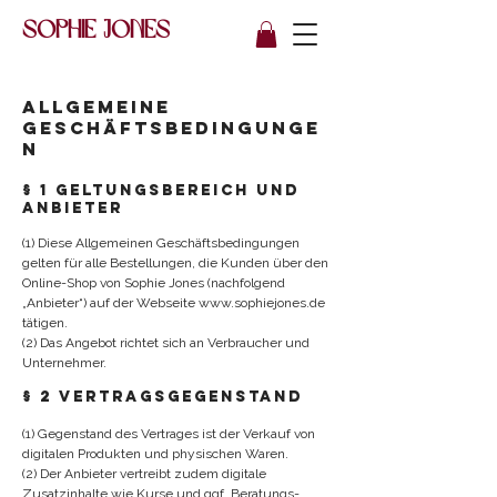
Sophie Jones
Allgemeine
Geschäftsbedingunge
n
§ 1 Geltungsbereich und
Anbieter
(1) Diese Allgemeinen Geschäftsbedingungen
gelten für alle Bestellungen, die Kunden über den
Online-Shop von Sophie Jones (nachfolgend
„Anbieter“) auf der Webseite
www.sophiejones.de
tätigen.
(2) Das Angebot richtet sich an Verbraucher und
Unternehmer.
§ 2 Vertragsgegenstand
(1) Gegenstand des Vertrages ist der Verkauf von
digitalen Produkten und physischen Waren.
(2) Der Anbieter vertreibt zudem digitale
Zusatzinhalte wie Kurse und ggf. Beratungs-