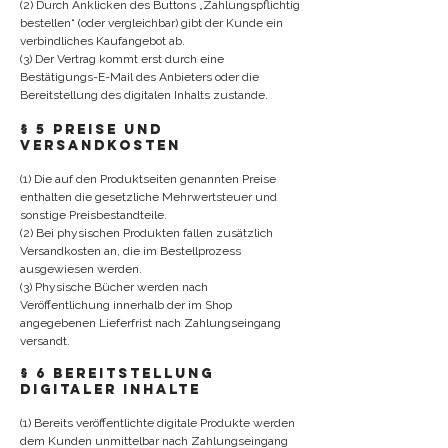
(2) Durch Anklicken des Buttons „Zahlungspflichtig
bestellen“ (oder vergleichbar) gibt der Kunde ein
verbindliches Kaufangebot ab.
(3) Der Vertrag kommt erst durch eine
Bestätigungs-E-Mail des Anbieters oder die
Bereitstellung des digitalen Inhalts zustande.
§ 5 Preise und
Versandkosten
(1) Die auf den Produktseiten genannten Preise
enthalten die gesetzliche Mehrwertsteuer und
sonstige Preisbestandteile.
(2) Bei physischen Produkten fallen zusätzlich
Versandkosten an, die im Bestellprozess
ausgewiesen werden.
(3) Physische Bücher werden nach
Veröffentlichung innerhalb der im Shop
angegebenen Lieferfrist nach Zahlungseingang
versandt.
§ 6 Bereitstellung
digitaler Inhalte
(1) Bereits veröffentlichte digitale Produkte werden
dem Kunden unmittelbar nach Zahlungseingang