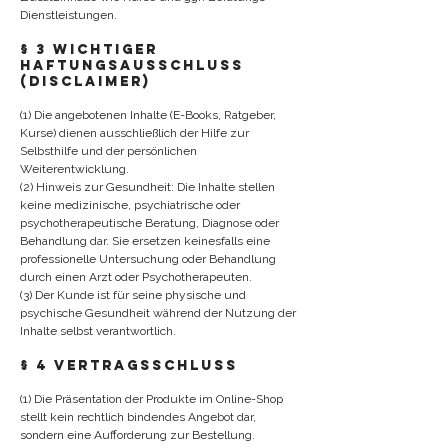
Dienstleistungen.
§ 3 Wichtiger
Haftungsausschluss
(Disclaimer)
(1) Die angebotenen Inhalte (E-Books, Ratgeber,
Kurse) dienen ausschließlich der Hilfe zur
Selbsthilfe und der persönlichen
Weiterentwicklung.
(2) Hinweis zur Gesundheit: Die Inhalte stellen
keine medizinische, psychiatrische oder
psychotherapeutische Beratung, Diagnose oder
Behandlung dar. Sie ersetzen keinesfalls eine
professionelle Untersuchung oder Behandlung
durch einen Arzt oder Psychotherapeuten.
(3) Der Kunde ist für seine physische und
psychische Gesundheit während der Nutzung der
Inhalte selbst verantwortlich.
§ 4 Vertragsschluss
(1) Die Präsentation der Produkte im Online-Shop
stellt kein rechtlich bindendes Angebot dar,
sondern eine Aufforderung zur Bestellung.