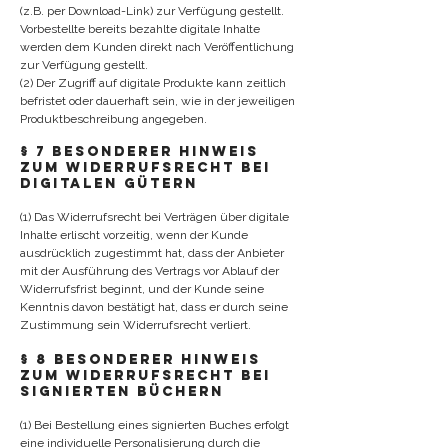
(z.B. per Download-Link) zur Verfügung gestellt.
Vorbestellte bereits bezahlte digitale Inhalte
werden dem Kunden direkt nach Veröffentlichung
zur Verfügung gestellt.
(2) Der Zugriff auf digitale Produkte kann zeitlich
befristet oder dauerhaft sein, wie in der jeweiligen
Produktbeschreibung angegeben.
§ 7 Besonderer Hinweis
zum Widerrufsrecht bei
digitalen Gütern
(1) Das Widerrufsrecht bei Verträgen über digitale
Inhalte erlischt vorzeitig, wenn der Kunde
ausdrücklich zugestimmt hat, dass der Anbieter
mit der Ausführung des Vertrags vor Ablauf der
Widerrufsfrist beginnt, und der Kunde seine
Kenntnis davon bestätigt hat, dass er durch seine
Zustimmung sein Widerrufsrecht verliert.
§ 8 Besonderer Hinweis
zum Widerrufsrecht bei
signierten Büchern
(1) Bei Bestellung eines signierten Buches erfolgt
eine individuelle Personalisierung durch die